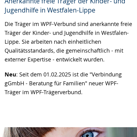
Anerkannte freie Träger der Kinder- und
Gebärdensprache
Jugendhilfe in Westfalen-Lippe
wird
Die Träger im WPF-Verbund sind anerkannte freie
angezeigt.
Träger der Kinder- und Jugendhilfe in Westfalen-
Lippe. Sie arbeiten nach einheitlichen
Qualitätsstandards, die gemeinschaftlich - mit
externer Expertise - entwickelt wurden.
Neu
: Seit dem 01.02.2025 ist die "Verbindung
gGmbH - Beratung für Familien" neuer WPF-
Träger im WPF-Trägerverbund.