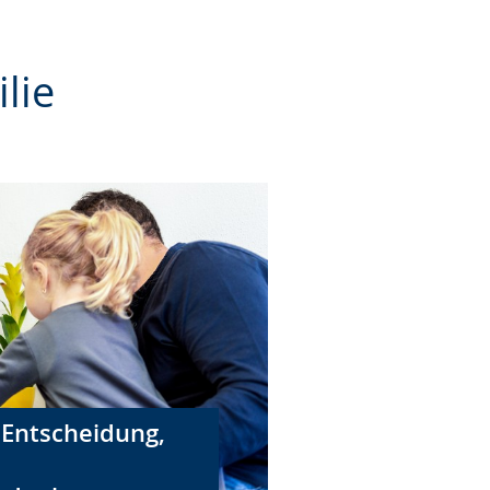
lie
r Entscheidung,