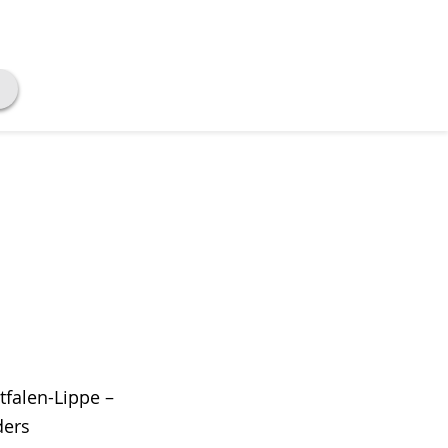
tfalen-Lippe –
ders