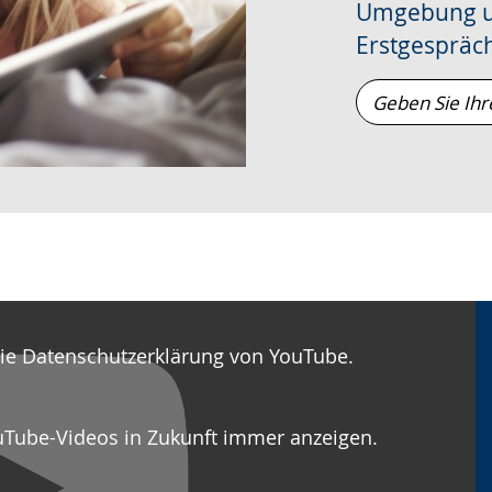
Umgebung un
Erstgespräc
Geben
Sie
Ihren
Wohnort
ein
die Datenschutzerklärung von YouTube.
uTube-Videos in Zukunft immer anzeigen.