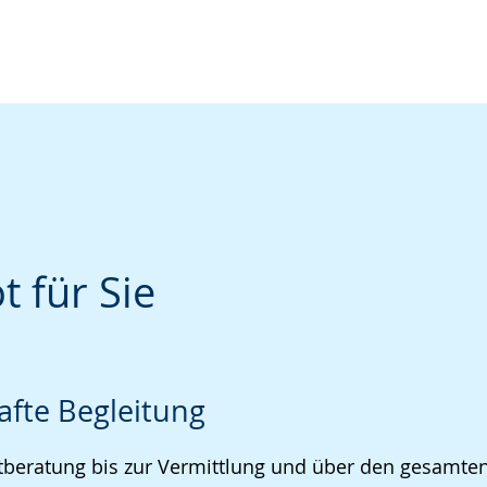
 für Sie
fte Begleitung
tberatung bis zur Vermittlung und über den gesamte