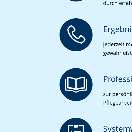
durch erfah
Ergebni
jederzeit 
gewährleist
Profess
zur persönl
Pflegearbeit
Systemw