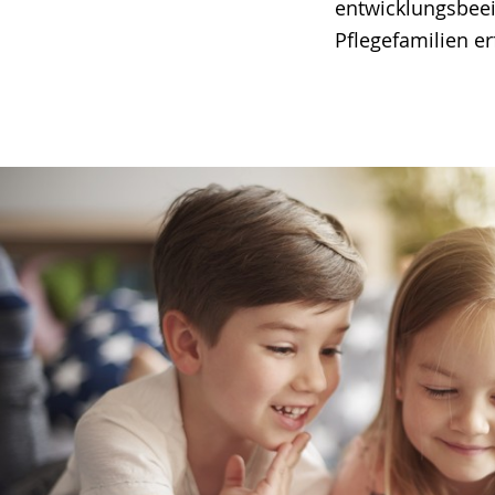
entwicklungsbeei
Pflegefamilien e