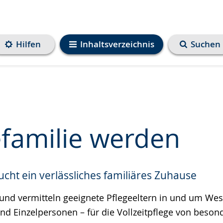
Hilfen
Inhaltsverzeichnis
Suchen
efamilie werden
ucht ein verlässliches familiäres Zuhause
e
 und vermitteln geeignete Pflegeeltern in und um Wes
und Einzelpersonen – für die Vollzeitpflege von beson