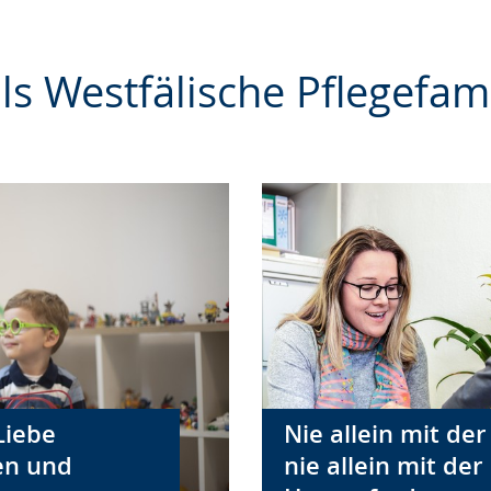
als Westfälische Pflegefami
Liebe
Nie allein mit de
ten und
nie allein mit der