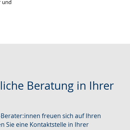
r und
liche Beratung in Ihrer
che
erater:innen freuen sich auf Ihren
n Sie eine Kontaktstelle in Ihrer