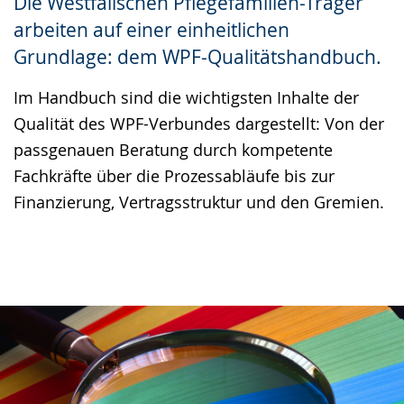
Die Westfälischen Pflegefamilien-Träger
Gebärdensprache
arbeiten auf einer einheitlichen
wird
Grundlage: dem WPF-Qualitätshandbuch.
angezeigt.
Im Handbuch sind die wichtigsten Inhalte der
Qualität des WPF-Verbundes dargestellt: Von der
passgenauen Beratung durch kompetente
Fachkräfte über die Prozessabläufe bis zur
Finanzierung, Vertragsstruktur und den Gremien.