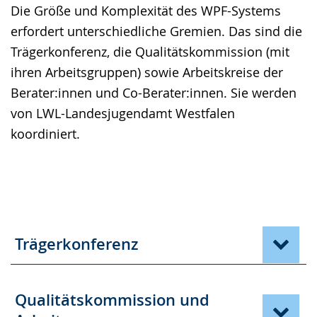
Sprache
Unterstützung.
in
Die Größe und Komplexität des WPF-Systems
wechseln.
Deutscher
erfordert unterschiedliche Gremien. Das sind die
Gebärdensprache
Trägerkonferenz, die Qualitätskommission (mit
wird
ihren Arbeitsgruppen) sowie Arbeitskreise der
angezeigt.
Berater:innen und Co-Berater:innen. Sie werden
von LWL-Landesjugendamt Westfalen
koordiniert.
Trägerkonferenz
Qualitätskommission und